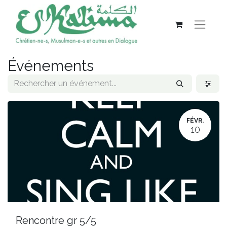
Événements
FÉVR.
10
Rencontre gr 5/5