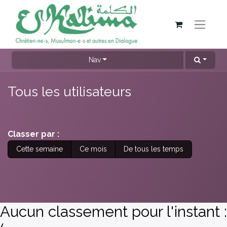
Nav
Tous les utilisateurs
Classer par :
Cette semaine
Ce mois
De tous les temps
Aucun classement pour l'instant :